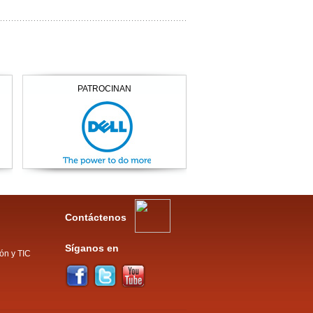
PATROCINAN
Contáctenos
Síganos en
ón y TIC