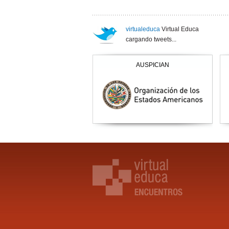
virtualeduca
Virtual Educa
cargando tweets...
AUSPICIAN