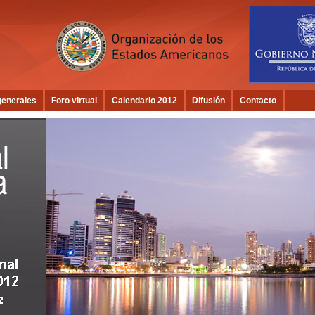
generales
Foro virtual
Calendario 2012
Difusión
Contacto