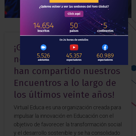
¡Gracias a todos los que
nos han acompañado y
han compartido nuestros
Encuentros a lo largo de
los últimos veinte años!
Virtual Educa es una organización creada para
impulsar la innovación en Educación con el
objetivo de favorecer la transformación social
y el desarrollo sostenible y se ha consolidado