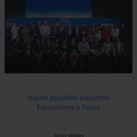
Hacen posibles nuestros
Encuentros y Foros
Socios globales