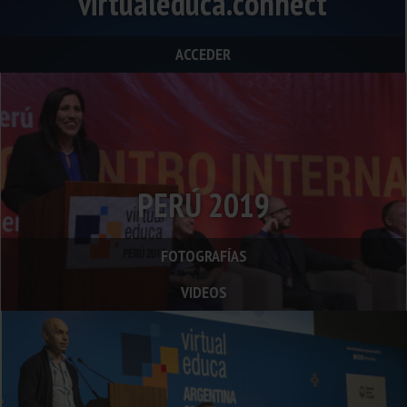
virtualeduca.connect
ACCEDER
PERÚ 2019
FOTOGRAFÍAS
VIDEOS