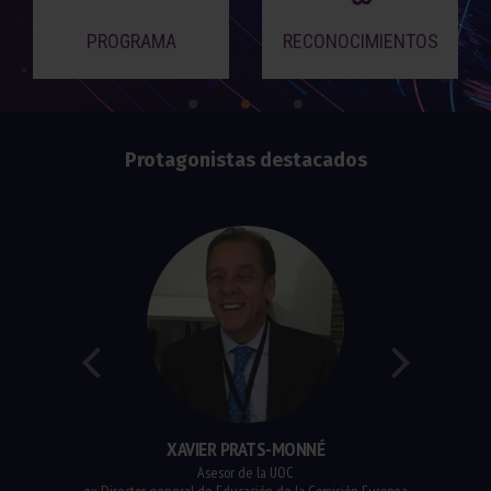
PROGRAMA
RECONOCIMIENTOS
Protagonistas destacados
XAVIER PRATS-MONNÉ
Asesor de la UOC