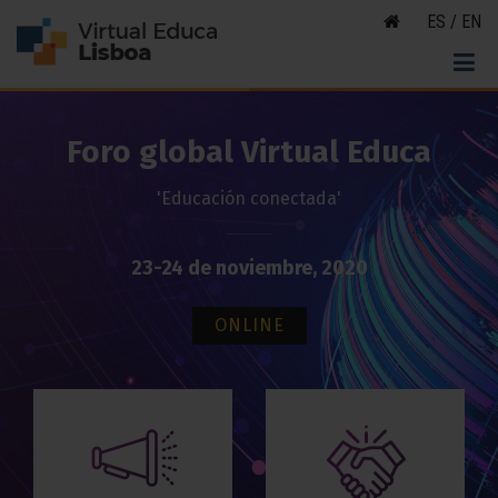
ES
/
EN
Foro global Virtual Educa
'Educación conectada'
23-24 de noviembre, 2020
ONLINE