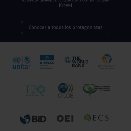
ex Director general de Educación de la Comisión Europea
[España]
Conocer a todos los protagonistas