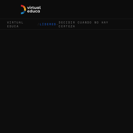
VIRTUAL
DECIDIR CUANDO NO HAY
/
LÍDERES
—
EDUCA
CERTEZA