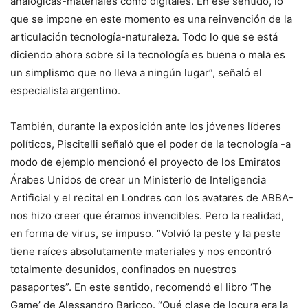
analógicas-materiales como digitales. En ese sentido, lo
que se impone en este momento es una reinvención de la
articulación tecnología-naturaleza. Todo lo que se está
diciendo ahora sobre si la tecnología es buena o mala es
un simplismo que no lleva a ningún lugar”, señaló el
especialista argentino.
También, durante la exposición ante los jóvenes líderes
políticos, Piscitelli señaló que el poder de la tecnología -a
modo de ejemplo mencionó el proyecto de los Emiratos
Árabes Unidos de crear un Ministerio de Inteligencia
Artificial y el recital en Londres con los avatares de ABBA-
nos hizo creer que éramos invencibles. Pero la realidad,
en forma de virus, se impuso. “Volvió la peste y la peste
tiene raíces absolutamente materiales y nos encontró
totalmente desunidos, confinados en nuestros
pasaportes”. En este sentido, recomendó el libro ‘The
Game’ de Alessandro Baricco. “Qué clase de locura era la