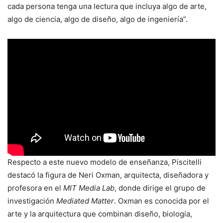
cada persona tenga una lectura que incluya algo de arte,
algo de ciencia, algo de diseño, algo de ingeniería”.
Respecto a este nuevo modelo de enseñanza, Piscitelli
destacó la figura de Neri Oxman, arquitecta, diseñadora y
profesora en el
MIT Media Lab
, donde dirige el grupo de
investigación
Mediated Matter
. Oxman es conocida por el
arte y la arquitectura que combinan diseño, biología,