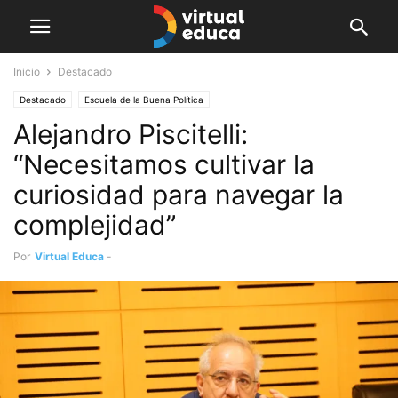
Inicio
Destacado
Destacado
Escuela de la Buena Política
Alejandro Piscitelli:
“Necesitamos cultivar la
curiosidad para navegar la
complejidad”
Por
Virtual Educa
-
diciembre 16, 2021