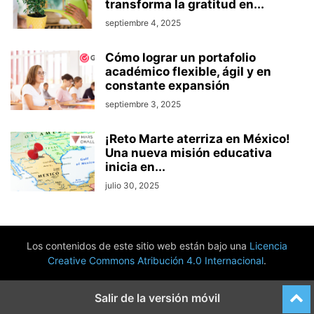
transforma la gratitud en...
septiembre 4, 2025
Cómo lograr un portafolio
académico flexible, ágil y en
constante expansión
septiembre 3, 2025
¡Reto Marte aterriza en México!
Una nueva misión educativa
inicia en...
julio 30, 2025
Los contenidos de este sitio web están bajo una
Licencia
Creative Commons Atribución 4.0 Internacional
.
Salir de la versión móvil