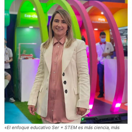
«El enfoque educativo Ser + STEM es más ciencia, más