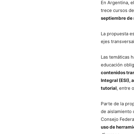
En Argentina, e
trece cursos d
septiembre de
La propuesta es
ejes transversa
Las temáticas h
educación obli
contenidos tra
Integral (ESI),
tutorial
, entre 
Parte de la pro
de aislamiento 
Consejo Federa
uso de herramie