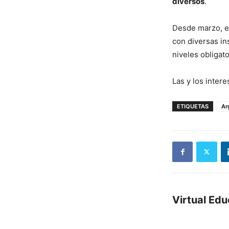
diversos
.
Desde marzo, e
con diversas ins
niveles obligat
Las y los inter
ETIQUETAS
Ar
Virtual Ed