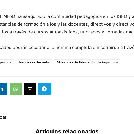
l INFoD ha asegurado la continuidad pedagógica en los ISFD y
tancias de formación a los y las docentes, directivos y directiv
orios a través de cursos autoasistidos, tutorados y Jornadas nac
esados podrán acceder a la nómina completa e inscribirse a trav
gentina
formación docente
Ministerio de Educación de Argentina
uca
Artículos relacionados