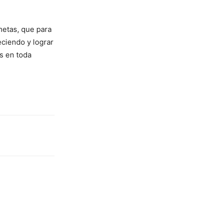
metas, que para
eciendo y lograr
s en toda