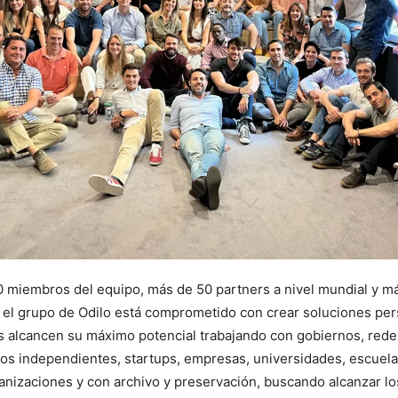
 miembros del equipo, más de 50 partners a nivel mundial y m
 el grupo de Odilo está comprometido con crear soluciones per
s alcancen su máximo potencial trabajando con gobiernos, rede
ios independientes, startups, empresas, universidades, escuel
ganizaciones y con archivo y preservación, buscando alcanzar lo