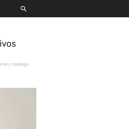
ivos
tema y catálogo