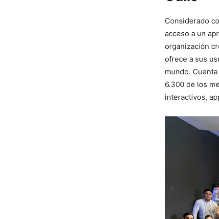
Considerado com
acceso a un apr
organización cr
ofrece a sus us
mundo. Cuenta c
6.300 de los me
interactivos, ap