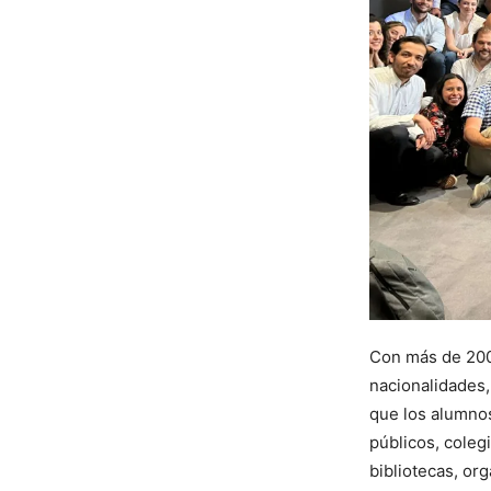
Con más de 200
nacionalidades,
que los alumno
públicos, coleg
bibliotecas, or