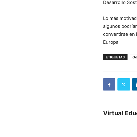
Desarrollo Sos
Lo más motivado
algunos podrían
convertirse en 
Europa.
ETIQUETAS
Od
Virtual Ed