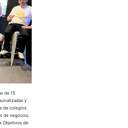
ás de 15
sonalizadas y
s de colegios
as de negocios,
s Objetivos de