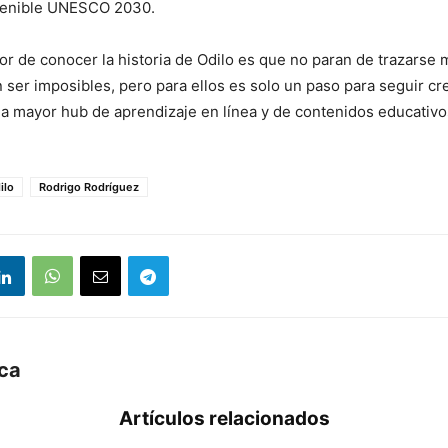
tenible UNESCO 2030.
r de conocer la historia de Odilo es que no paran de trazarse 
 ser imposibles, pero para ellos es solo un paso para seguir cr
la mayor hub de aprendizaje en línea y de contenidos educativo
ilo
Rodrigo Rodríguez
uca
Artículos relacionados