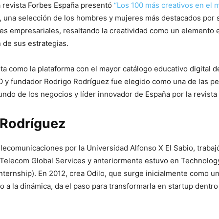
la revista Forbes España presentó
“Los 100 más creativos en el 
, una selección de los hombres y mujeres más destacados por 
es empresariales, resaltando la creatividad como un elemento e
de sus estrategias.
ita como la plataforma con el mayor catálogo educativo digital 
 y fundador Rodrigo Rodríguez fue elegido como una de las p
undo de los negocios y líder innovador de España por la revista
 Rodríguez
lecomunicaciones por la Universidad Alfonso X El Sabio, trabaj
h Telecom Global Services y anteriormente estuvo en Technolog
ternship). En 2012, crea Odilo, que surge inicialmente como u
 a la dinámica, da el paso para transformarla en startup dentr