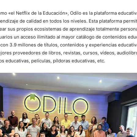
o «el Netflix de la Educación», Odilo es la plataforma educativ
endizaje de calidad en todos los niveles. Esta plataforma permi
ear sus propios ecosistemas de aprendizaje totalmente persona
uarios un acceso ilimitado al mayor catálogo de contenidos edu
on 3.9 millones de títulos, contenidos y experiencias educati
jores proveedores de libros, revistas, cursos, vídeos, audiolib
ps educativas, películas, píldoras educativas, etc.