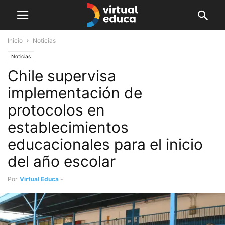
Inicio
Noticias
Noticias
Chile supervisa
implementación de
protocolos en
establecimientos
educacionales para el inicio
del año escolar
Por
Virtual Educa
-
febrero 25, 2021