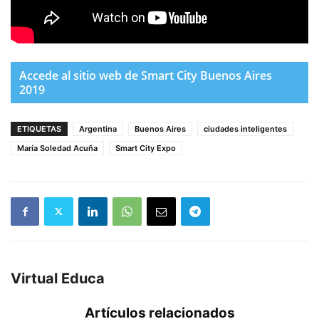
Accede al sitio web de Smart City Buenos Aires
2019
ETIQUETAS
Argentina
Buenos Aires
ciudades inteligentes
María Soledad Acuña
Smart City Expo
Virtual Educa
Artículos relacionados