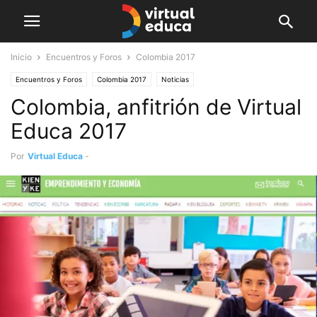
Inicio
Encuentros y Foros
Colombia 2017
Encuentros y Foros
Colombia 2017
Noticias
Colombia, anfitrión de Virtual
Educa 2017
Por
Virtual Educa
-
mayo 4, 2017