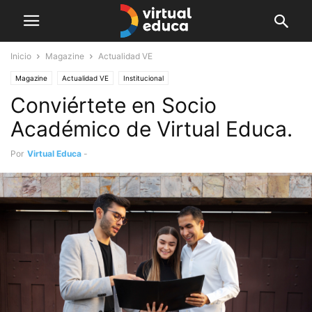
Inicio
Magazine
Actualidad VE
Magazine
Actualidad VE
Institucional
Conviértete en Socio
Académico de Virtual Educa.
Por
Virtual Educa
-
junio 18, 2024