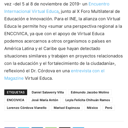
vez -del 5 al 8 de noviembre de 2019- un
Encuentro
Internacional Virtual Educa
, junto al X Foro Multilateral de
Educación e Innovación. Para el INE, la alianza con Virtual
Educa le permite hoy «sumar una perspectiva regional a la
ENCCIVICA, ya que con el apoyo de Virtual Educa
podemos acercarnos a otros organismos o países en
América Latina y el Caribe que hayan detectado
situaciones similares y trabajen en proyectos relacionados
con la educación y el fortalecimiento de la ciudadanía»,
reflexionó el Dr. Córdova en una
entrevista con el
Magazine
Virtual Educa.
ETIQUETAS
Daniel Salaverry Villa
Edmundo Jacobo Molino
ENCCIVICA
José María Antón
Leyla Felícita Chihuán Ramos
Lorenzo Córdova Vianello
Marisol Espinoza
México
Perú