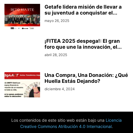
Getafe lidera misión de llevar a
su juventud a conquistar el...
mayo 26, 2025
¡FITEA 2025 despega!: El gran
foro que une la innovación, el...
abril 28, 2025
Una Compra, Una Donación: ¿Qué
Huella Estás Dejando?
diciembre 4, 2024
Los contenidos de este sitio web están bajo una
Licencia
Creative Commons Atribución 4.0 Internacional
.