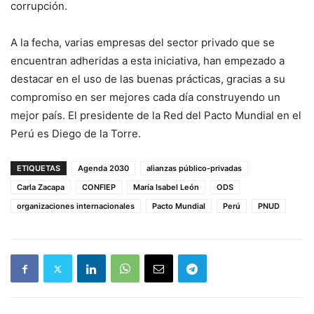
corrupción.
A la fecha, varias empresas del sector privado que se
encuentran adheridas a esta iniciativa, han empezado a
destacar en el uso de las buenas prácticas, gracias a su
compromiso en ser mejores cada día construyendo un
mejor país. El presidente de la Red del Pacto Mundial en el
Perú es Diego de la Torre.
ETIQUETAS
Agenda 2030
alianzas público-privadas
Carla Zacapa
CONFIEP
María Isabel León
ODS
organizaciones internacionales
Pacto Mundial
Perú
PNUD