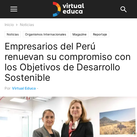
Inicio
Noticias
Noticias
Organismos Internacionales
Magazine
Reportaje
Empresarios del Perú
renuevan su compromiso con
los Objetivos de Desarrollo
Sostenible
Por
Virtual Educa
-
septiembre 11, 2019