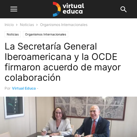
Inicio
Noticias
Organismos Internacionales
Noticias
Organismos Internacionales
La Secretaría General
Iberoamericana y la OCDE
firmaron acuerdo de mayor
colaboración
Por
Virtual Educa
-
marzo 10, 2020