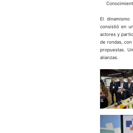
Conocimiento
El dinamismo 
consistió en 
actores y parti
de rondas, con 
propuestas. Un
alianzas.