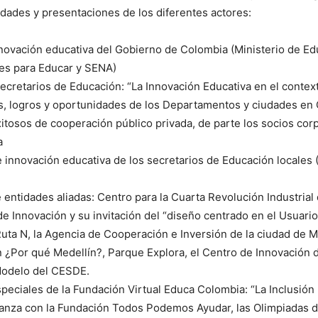
idades y presentaciones de los diferentes actores:
novación educativa del Gobierno de Colombia (Ministerio de Ed
s para Educar y SENA)
ecretarios de Educación: “La Innovación Educativa en el context
s, logros y oportunidades de los Departamentos y ciudades en
itosos de cooperación público privada, de parte los socios cor
a
 innovación educativa de los secretarios de Educación locales 
e entidades aliadas: Centro para la Cuarta Revolución Industrial 
de Innovación y su invitación del “diseño centrado en el Usuario
uta N, la Agencia de Cooperación e Inversión de la ciudad de M
 ¿Por qué Medellín?, Parque Explora, el Centro de Innovación 
Modelo del CESDE.
peciales de la Fundación Virtual Educa Colombia: “La Inclusión
ianza con la Fundación Todos Podemos Ayudar, las Olimpiadas d