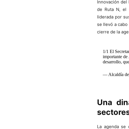
Innovación del
de Ruta N, el 
liderada por s
se llevó a cabo 
cierre de la a
1/1 El Secreta
importante de 
desarrollo, qu
— Alcaldía de
Una din
sectore
La agenda se d