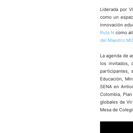
Liderada por V
como un espaci
innovación educ
Ruta N
como ali
del Maestro M
La agenda de ac
los invitados,
participantes,
Educación, Min
SENA en Antioq
Colombia, Plan
globales de Vir
Mesa de Colegi