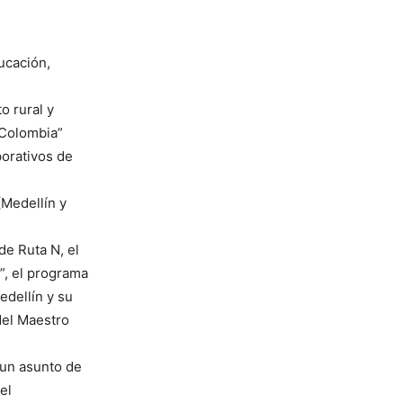
ucación,
o rural y
 Colombia”
porativos de
(Medellín y
de Ruta N, el
”, el programa
edellín y su
del Maestro
 un asunto de
el