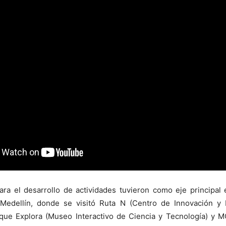
ra el desarrollo de actividades tuvieron como eje principal e
Medellín, donde se visitó Ruta N (Centro de Innovación y
rque Explora (Museo Interactivo de Ciencia y Tecnología) y 