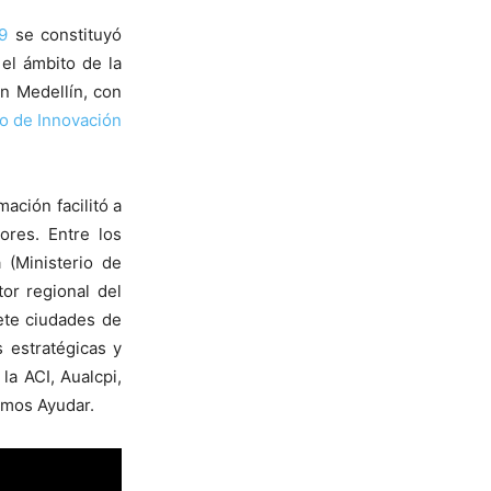
9
se constituyó
el ámbito de la
en Medellín, con
o de Innovación
ación facilitó a
ores. Entre los
 (Ministerio de
or regional del
ete ciudades de
 estratégicas y
la ACI, Aualcpi,
emos Ayudar.