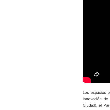
Los espacios pa
Innovación de 
Ciudad), el Pa