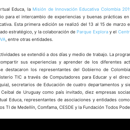
irtual Educa, la
Misión de Innovación Educativa Colombia 201
o para el intercambio de experiencias y buenas prácticas en 
ativa. Esta primera edición se realizó del 13 al 15 de marzo 
ado estratégico, y la colaboración de
Parque Explora
y el
Centr
OVA
, entre otras entidades.
tividades se extendió a dos días y medio de trabajo. La program
 compartir sus experiencias y aprender de los diferentes act
 se destacaron los representantes del Gobierno de Colombia
isterio TIC a través de Computadores para Educar y el direct
uia), secretarios de Educación de cuatro departamentos y si
 Ceibal de Uruguay como país invitado, diez empresas socias
tual Educa, representantes de asociaciones y entidades como 
os TI de Medellín, Comfama, CESDE y la Fundación Todos Pod