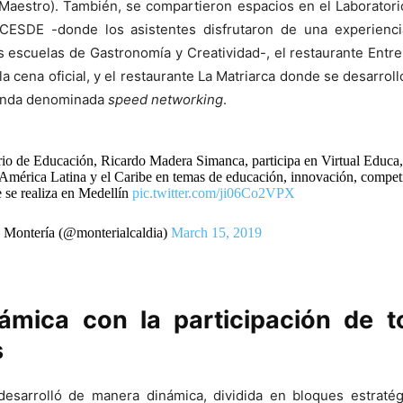
 Maestro). También, se compartieron espacios en el Laboratori
CESDE -donde los asistentes disfrutaron de una experienc
us escuelas de Gastronomía y Creatividad-, el restaurante Ent
la cena oficial, y el restaurante La Matriarca donde se desarroll
genda denominada
speed networking
.
rio de Educación, Ricardo Madera Simanca, participa en Virtual Educa,
América Latina y el Caribe en temas de educación, innovación, competi
e se realiza en Medellín
pic.twitter.com/ji06Co2VPX
 Montería (@monterialcaldia)
March 15, 2019
ámica con la participación de t
s
esarrolló de manera dinámica, dividida en bloques estraté