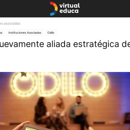
nes asociadas
as
Instituciones Asociadas
Odilo
nuevamente aliada estratégica de
agosto 22, 2022