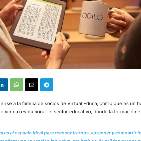
nirse a la familia de socios de Virtual Educa, por lo que es un 
ue vino a revolucionar el sector educativo, donde la formación es
ca es el espacio ideal para reencontrarnos, aprender y compartir in
antizar una educación inclusiva, equitativa y de calidad para nue