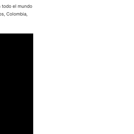
n todo el mundo
os, Colombia,