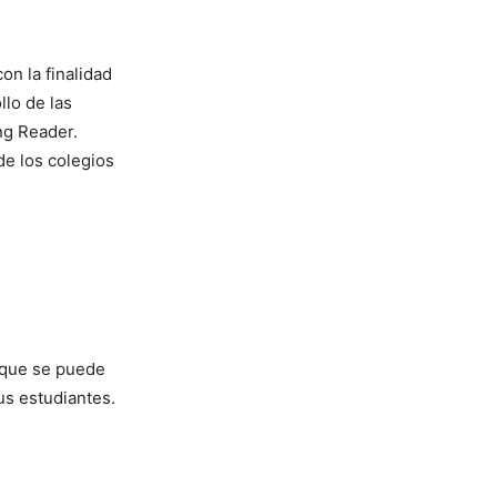
on la finalidad
llo de las
ng Reader.
de los colegios
s que se puede
us estudiantes.