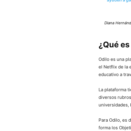
Diana Hernán
¿Qué es
Odilo es una pl
el Netflix de l
educativo a tra
La plataforma t
diversos rubros
universidades, 
Para Odilo, es 
forma los Objet