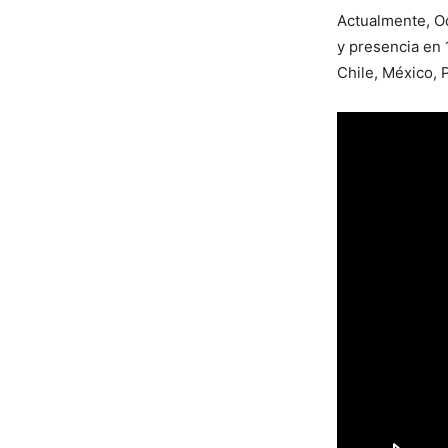
Actualmente, O
y presencia en 
Chile, México, P