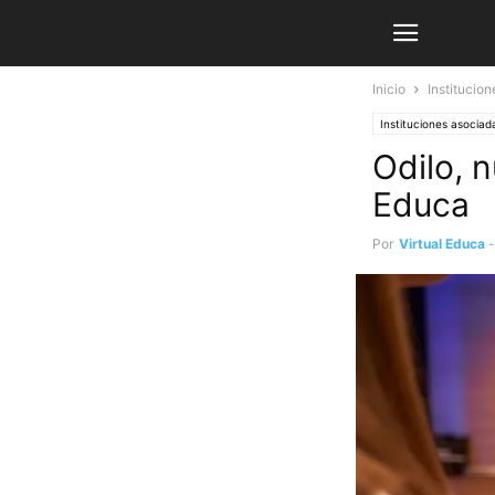
Inicio
Institucio
Instituciones asociad
Odilo, 
Educa
Por
Virtual Educa
-