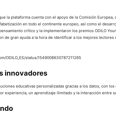
ue la plataforma cuenta con el apoyo de la Comisión Europea, c
lfabetización en todo el continente europeo, así como el desarro
pensamiento crítico y la implementaron los premios ODILO You
on de gran ayuda a la hora de identificar a los mejores lectores 
r.com/ODILO_ES/status/1549008630787211265
os innovadores
luciones educativas personalizadas gracias a los datos, con lo
or experiencia, un aprendizaje ilimitado y la interacción entre s
undo