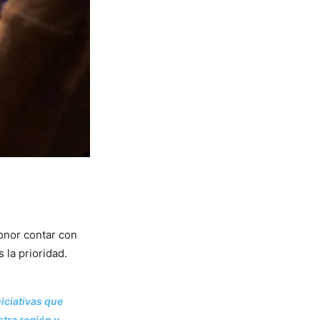
honor contar con
 la prioridad.
iciativas que
stra región y