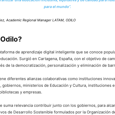
para el mundo”.
dez, Academic Regional Manager LATAM, ODILO
 Odilo?
ataforma de aprendizaje digital inteligente que se conoce pop
a educación. Surgió en Cartagena, España, con el objetivo de ca
vés de la democratización, personalización y eliminación de bar
iene diferentes alianzas colaborativas como instituciones innov
, gobiernos, ministerios de Educación y Cultura, instituciones e
bibliotecas y empresas.
de suma relevancia contribuir junto con los gobiernos, para alca
ivos de Desarrollo Sostenible formulados por la Organización d