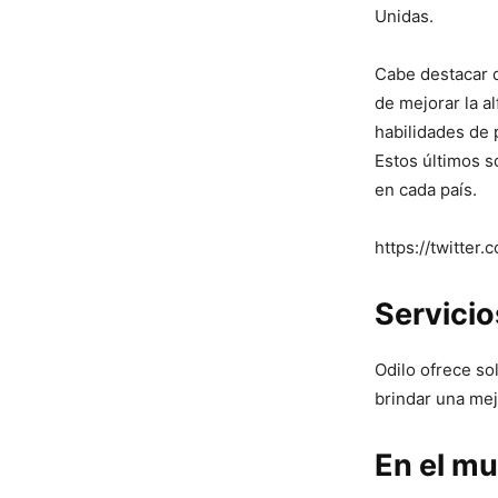
Unidas.
Cabe destacar q
de mejorar la a
habilidades de 
Estos últimos s
en cada país.
https://twitte
Servici
Odilo ofrece so
brindar una mej
En el m