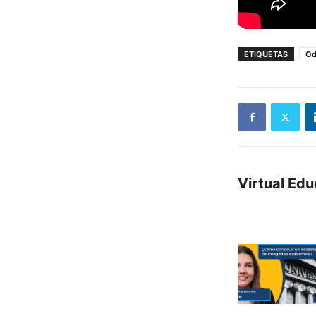
ETIQUETAS
Od
Virtual Ed