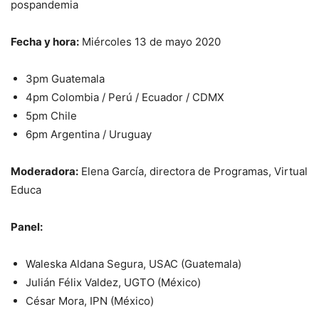
pospandemia
Fecha y hora:
Miércoles 13 de mayo 2020
3pm Guatemala
4pm Colombia / Perú / Ecuador / CDMX
5pm Chile
6pm Argentina / Uruguay
Moderadora:
Elena García, directora de Programas, Virtual
Educa
Panel:
Waleska Aldana Segura, USAC (Guatemala)
Julián Félix Valdez, UGTO (México)
César Mora, IPN (México)