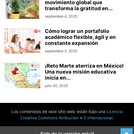
movimiento global que
transforma la gratitud en...
septiembre 4, 2025
Cómo lograr un portafolio
académico flexible, ágil y en
constante expansión
septiembre 3, 2025
¡Reto Marte aterriza en México!
Una nueva misión educativa
inicia en...
julio 30, 2025
Los contenidos de este sitio web están bajo una
Licencia
Creative Commons Atribución 4.0 Internacional
.
Salir de la versión móvil