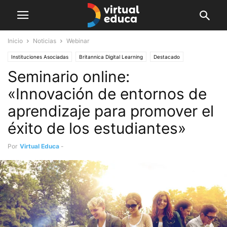
Inicio
Noticias
Webinar
Instituciones Asociadas
Britannica Digital Learning
Destacado
Seminario online:
Institucional
Instituciones asociadas
Noticias
Webinar
«Innovación de entornos de
aprendizaje para promover el
éxito de los estudiantes»
Por
Virtual Educa
-
mayo 29, 2020