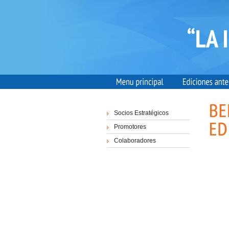
Socios Estratégicos
Promotores
Colaboradores