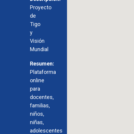
Proyecto
de
Tigo
y
Visión
Mundial
Plataforma
online
para
docentes,
familias,
niños,
niñas,
adolescentes