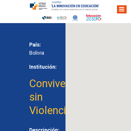
País:
Bolivia
Institución:
Convivencia
sin
Violencia
Descripción: