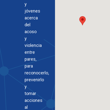
y
jóvenes
acerca
del
acoso
y
violencia
entre
pares,
para
reconocerlo,
prevenirlo
y
tomar
acciones
al