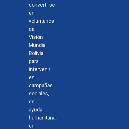
convertirse
en
voluntarios
de
Visión
Mundial
Bolivia
para
intervenir
en
campañas
sociales,
de
ayuda
humanitaria,
en