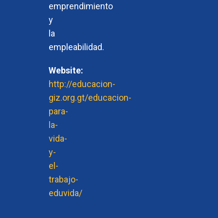
emprendimiento
y
la
empleabilidad.
Website:
http://educacion-
giz.org.gt/educacion-
para-
la-
vida-
y-
el-
trabajo-
eduvida/