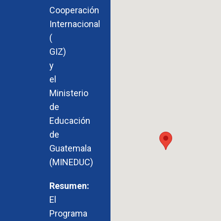
Cooperación
Internacional
(
GIZ)
y
el
Ministerio
de
Educación
de
Guatemala
(MINEDUC)
El
Programa