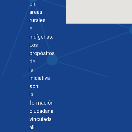
en
áreas
rurales
e
indígenas.
Los
propósitos
de
la
iniciativa
son:
la
formación
ciudadana
vinculada
all