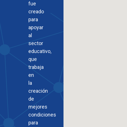
fue
creado
para
apoyar
al
sector
educativo,
que
trabaja
en
la
creación
de
mejores
condiciones
para