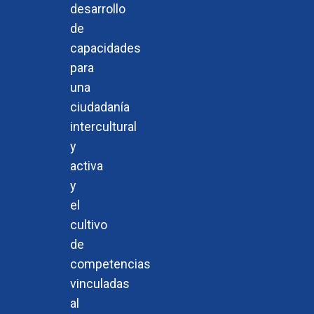
desarrollo
de
capacidades
para
una
ciudadanía
intercultural
y
activa
y
el
cultivo
de
competencias
vinculadas
al