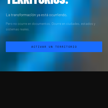
La transformación ya está ocurriendo.
Pero no ocurre en documentos. Ocurre en ciudades, estados y
sistemas reales.
ACTIVAR UN TERRITORIO
01 // EL PROBLEMA
LAS DECISIONES