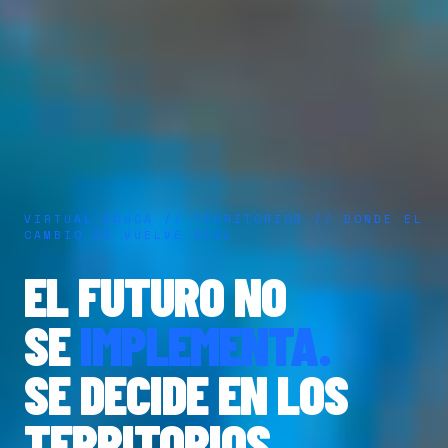
VIRTUAL EDUCA // TERRITORIOS // DONDE EL
CAMBIO SE VUELVE REAL
EL FUTURO NO
SE
IMPLEMENTA.
SE DECIDE EN LOS
TERRITORIOS.