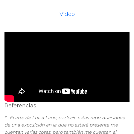
Vídeo
Referencias
"... El arte de Luiza Lage, es decir, estas reproducciones
de una exposición en la que no estaré presente me
cuentan varias cosas, pero también me cuentan el