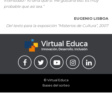
intensidad? Yo diría que sí. Me gustaría eso. Es muy
probable que así sea.”
EUGENIO LISBOA
Del texto para la exposición “Misterios de Cultura”, 2007
© Virtual Educa
Bases del sorteo