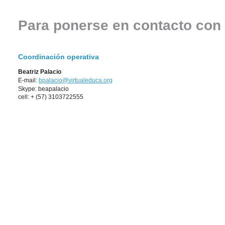
Para ponerse en contacto con
Coordinación operativa
Beatriz Palacio
E-mail:
bpalacio@virtualeduca.org
Skype: beapalacio
cell: + (57) 3103722555