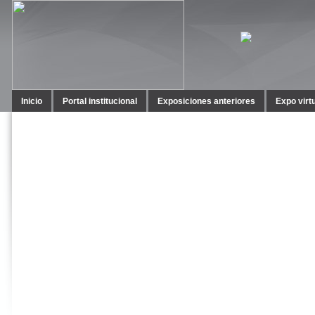
Inicio
Portal institucional
Exposiciones anteriores
Expo virt