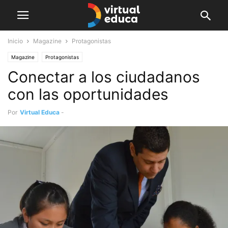
Inicio
Magazine
Protagonistas
Magazine
Protagonistas
Conectar a los ciudadanos
con las oportunidades
Por
Virtual Educa
-
diciembre 21, 2015