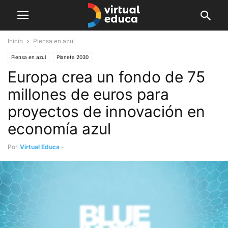
Inicio
Piensa en azul
Piensa en azul
Planeta 2030
Europa crea un fondo de 75
millones de euros para
proyectos de innovación en
economía azul
Por
Virtual Educa
-
febrero 9, 2020