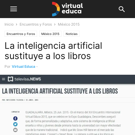
Inicio
Encuentros y Foros
México 2015
Encuentros y Foros
México 2015
Noticias
La inteligencia artificial
sustituye a los libros
Por
Virtual Educa
-
junio 25, 2015