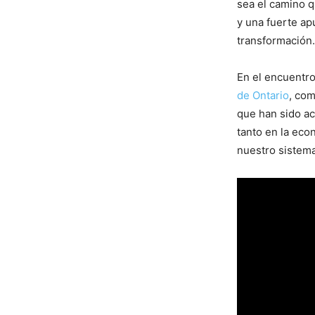
sea el camino q
y una fuerte apu
transformación.
En el encuentro
de Ontario
, com
que han sido ac
tanto en la eco
nuestro sistem