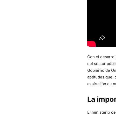
Con el desarrol
del sector públi
Gobierno de Ont
aptitudes que l
aspiración de n
La impo
El ministerio d