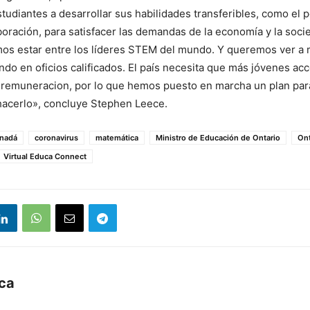
studiantes a desarrollar sus habilidades transferibles, como el
laboración, para satisfacer las demandas de la economía y la soci
mos estar entre los líderes STEM del mundo. Y queremos ver a
ndo en oficios calificados. El país necesita que más jóvenes ac
a remuneracion, por lo que hemos puesto en marcha un plan para
hacerlo», concluye Stephen Leece.
nadá
coronavirus
matemática
Ministro de Educación de Ontario
Ont
Virtual Educa Connect
uca