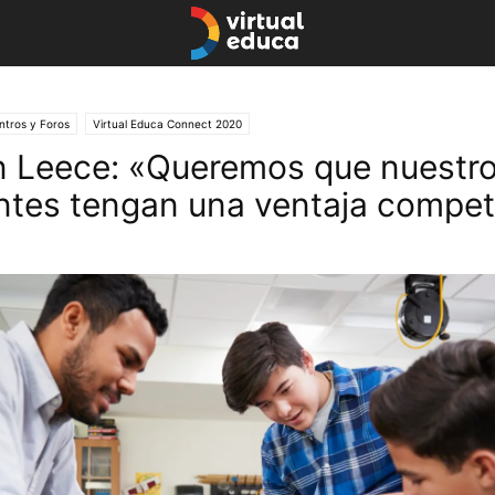
ntros y Foros
Virtual Educa Connect 2020
 Leece: «Queremos que nuestr
ntes tengan una ventaja compet
agosto 12, 2020