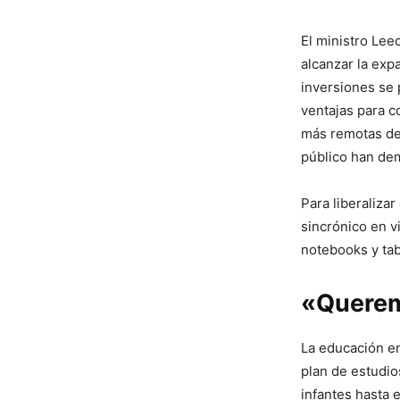
El ministro Lee
alcanzar la exp
inversiones se
ventajas para c
más remotas de 
público han dem
Para liberalizar
sincrónico en v
notebooks y tab
«Querem
La educación en
plan de estudio
infantes hasta 