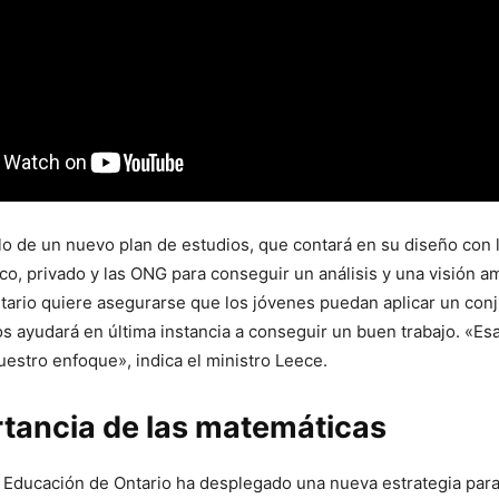
lo de un nuevo plan de estudios, que contará en su diseño con l
co, privado y las ONG para conseguir un análisis y una visión am
ario quiere asegurarse que los jóvenes puedan aplicar un con
os ayudará en última instancia a conseguir un buen trabajo. «Esa
uestro enfoque», indica el ministro Leece.
rtancia de las matemáticas
e Educación de Ontario ha desplegado una nueva estrategia para