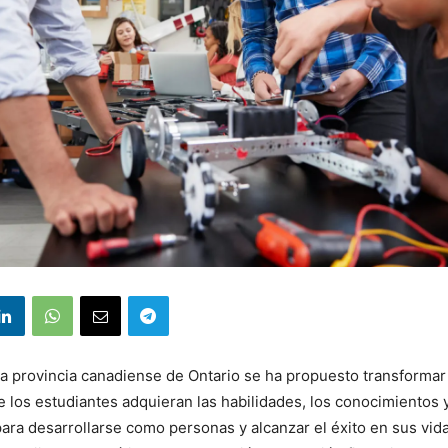
la provincia canadiense de Ontario se ha propuesto transformar
e los estudiantes adquieran las habilidades, los conocimientos y
ara desarrollarse como personas y alcanzar el éxito en sus vida