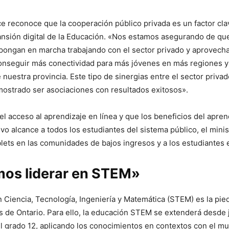
ce reconoce que la cooperación público privada es un factor cla
ansión digital de la Educación. «Nos estamos asegurando de que
 pongan en marcha trabajando con el sector privado y aprovech
onseguir más conectividad para más jóvenes en más regiones y
nuestra provincia. Este tipo de sinergias entre el sector privad
ostrado ser asociaciones con resultados exitosos».
 el acceso al aprendizaje en línea y que los beneficios del apren
ivo alcance a todos los estudiantes del sistema público, el minis
lets en las comunidades de bajos ingresos y a los estudiantes 
os liderar en STEM»
 Ciencia, Tecnología, Ingeniería y Matemática (STEM) es la pied
s de Ontario. Para ello, la educación STEM se extenderá desde 
el grado 12, aplicando los conocimientos en contextos con el mu