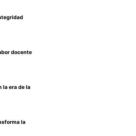
ntegridad
labor docente
la era de la
nsforma la