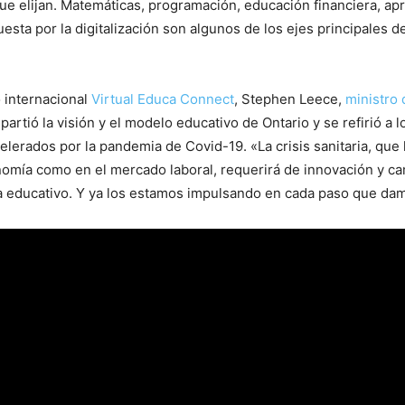
ue elijan. Matemáticas, programación, educación financiera, a
esta por la digitalización son algunos de los ejes principales d
 internacional
Virtual Educa Connect
, Stephen Leece,
ministro
partió la visión y el modelo educativo de Ontario y se refirió a 
elerados por la pandemia de Covid-19. «La crisis sanitaria, que
nomía como en el mercado laboral, requerirá de innovación y c
a educativo. Y ya los estamos impulsando en cada paso que da