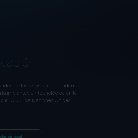
ucación
ivados de los retos que la pandemia
la implantación tecnológica en la
nible (ODS) de Naciones Unidas
de virtual