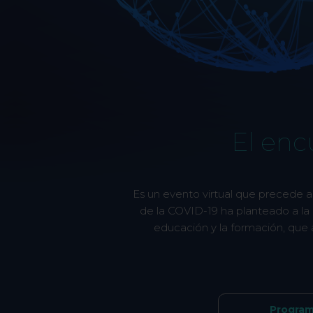
El enc
Es un evento virtual que precede a
de la COVID-19 ha planteado a la
educación y la formación, que
Progra