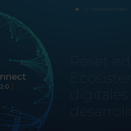
|
CONVOCATORIA
Reset ed
Ecosist
digitales
desarrol