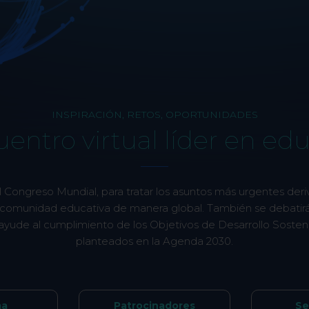
INSPIRACIÓN, RETOS, OPORTUNIDADES
uentro virtual líder en ed
l Congreso Mundial, para tratar los asuntos más urgentes der
 comunidad educativa de manera global. También se debatirá 
 ayude al cumplimiento de los Objetivos de Desarrollo Soste
planteados en la Agenda 2030.
ma
Patrocinadores
Se