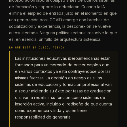
incorporación laboral colapsó antes de que los sistemas
de formación y soporte lo detectaran. Cuando la IA
elimina el empleo de entrada justo en el momento en que
una generación post-COVID emerge con brechas de
socialización y experiencia, la desconexión se vuelve
autosustentada. Ninguna política sectorial resuelve lo que
es, en esencia, un fallo de arquitectura sistémica.
LO QUE ESTÁ EN JUEGO: AGENCY
Las instituciones educativas iberoamericanas están
formando para un mercado de primer empleo que
en varios contextos ya está contrayéndose por las
mismas fuerzas. La decisión en riesgo es si los
sistemas de educación y formación profesional van
a seguir midiendo su éxito por tasas de graduación
o si van a redefinir su función como sistemas de
inserción activa, incluido el rediseño de qué cuenta
como experiencia válida y quién tiene
responsabilidad de generarla.