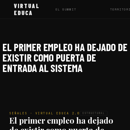
VIRTUAL
EL SUMMIT
TERRITOR
EDUCA
EL PRIMER EMPLEO HA DEJADO DE
EXISTIR COMO PUERTA DE
ENTRADA AL SISTEMA
SEÑALES · VIRTUAL EDUCA 2.0
ESTRUCTURAL
El primer empleo ha dejado
de existir como puerta de