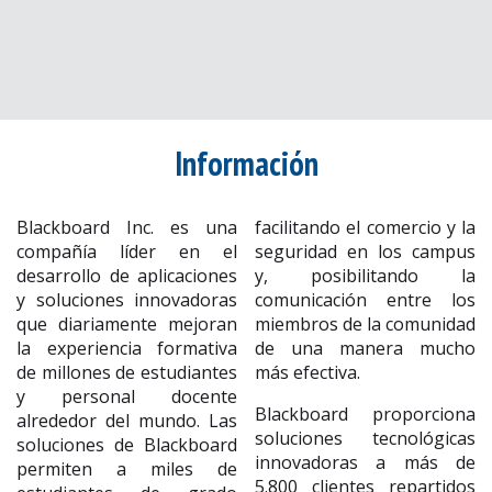
Información
Blackboard Inc. es una
facilitando el comercio y la
compañía líder en el
seguridad en los campus
desarrollo de aplicaciones
y, posibilitando la
y soluciones innovadoras
comunicación entre los
que diariamente mejoran
miembros de la comunidad
la experiencia formativa
de una manera mucho
de millones de estudiantes
más efectiva.
y personal docente
Blackboard proporciona
alrededor del mundo. Las
soluciones tecnológicas
soluciones de Blackboard
innovadoras a más de
permiten a miles de
5.800 clientes repartidos