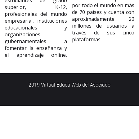
estudiantes de grado
por todo el mundo en más
superior, K-12,
de 70 países y cuenta con
profesionales del mundo
aproximadamente 20
empresarial, instituciones
millones de usuarios a
educacionales y
través de sus cinco
organizaciones
plataformas.
gubernamentales a
fomentar la enseñanza y
el aprendizaje online,
2019 Virtual Educa Web del Asociado