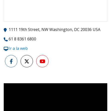
1111 19th Street, NW Washington, DC 20036 USA
61 8 8361 6800
Ir a la web