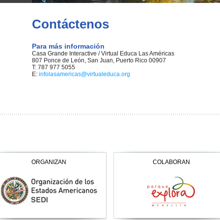
Contáctenos
Para más información
Casa Grande Interactive / Virtual Educa Las Américas
807 Ponce de León, San Juan, Puerto Rico 00907
T: 787 977 5055
E:
infolasamericas@virtualeduca.org
ORGANIZAN
COLABORAN