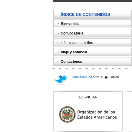
ÍNDICE DE CONTENIDOS
Bienvenida
Convocatoria
Informaciones útiles
Viaje y estancia
Contáctenos
virtualeduca
Virtual � Educa
AUSPICIAN