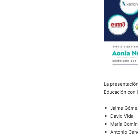
La presentación
Educación con l
Jaime Góme
David Vidal
María Comín,
Antonio Can