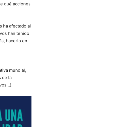
de qué acciones
s ha afectado al
ivos han tenido
ás, hacerlo en
tiva mundial,
 de la
ivos…).