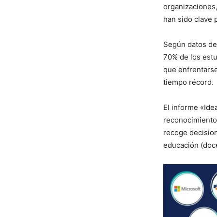
organizaciones,
han sido clave p
Según datos de 
70% de los estu
que enfrentarse 
tiempo récord.
El informe «Ide
reconocimiento 
recoge decision
educación (doce