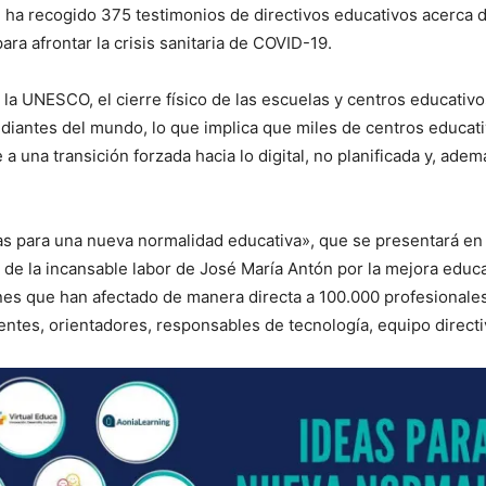
 ha recogido 375 testimonios de directivos educativos acerca 
ara afrontar la crisis sanitaria de COVID-19.
la UNESCO, el cierre físico de las escuelas y centros educativo
diantes del mundo, lo que implica que miles de centros educat
a una transición forzada hacia lo digital, no planificada y, adem
as para una nueva normalidad educativa», que se presentará en
de la incansable labor de José María Antón por la mejora educa
es que han afectado de manera directa a 100.000 profesionales
ntes, orientadores, responsables de tecnología, equipo direct