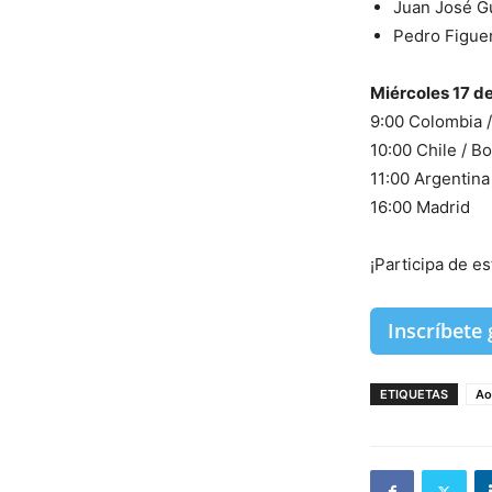
Juan José G
Pedro Figue
Miércoles 17 de
9:00 Colombia 
10:00 Chile / Bo
11:00 Argentina
16:00 Madrid
¡Participa de e
Inscríbete
ETIQUETAS
Ao