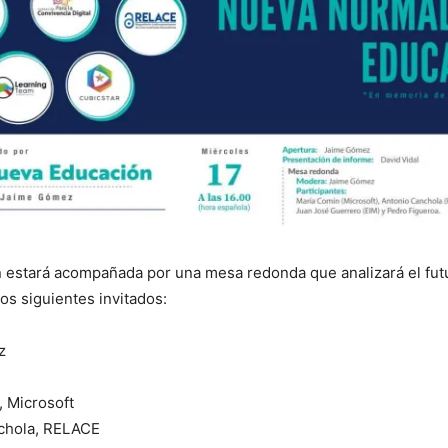
 estará acompañada por una mesa redonda que analizará el futu
os siguientes invitados:
z
 Microsoft
chola, RELACE