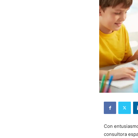
Con entusiasmo 
consultora esp