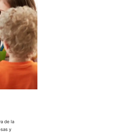
a de la
esas y