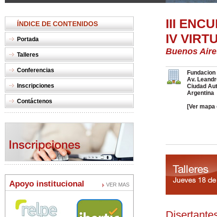
III EN
ÍNDICE DE CONTENIDOS
IV VIR
Portada
Buenos Aires
Talleres
Conferencias
Fundacion 
Av. Leandr
Inscripciones
Ciudad Au
Argentina
Contáctenos
[Ver mapa 
Apoyo institucional
VER MAS
Disertante