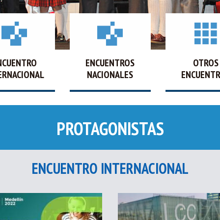
NCUENTRO
ENCUENTROS
OTROS
ERNACIONAL
NACIONALES
ENCUENT
PROTAGONISTAS
ENCUENTRO INTERNACIONAL