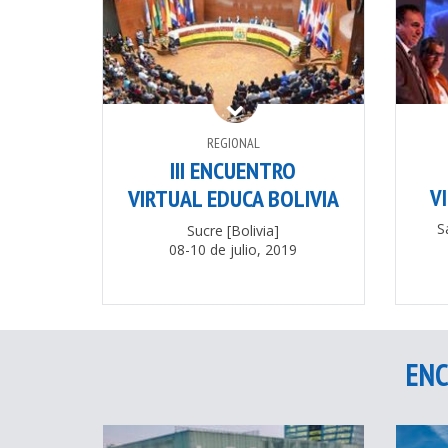
REGIONAL
III ENCUENTRO
VIRTUAL EDUCA BOLIVIA
V
S
Sucre [Bolivia]
08-10 de julio, 2019
ENC