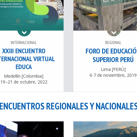
INTERNACIONAL
REGIONAL
FORO DE EDUCACI
XXIII ENCUENTRO
TERNACIONAL VIRTUAL
SUPERIOR PERÚ
EDUCA
Lima [PERÚ]
6-7 de noviembre, 2019
Medellín [Colombia]
19–21 de octubre, 2022
ENCUENTROS REGIONALES Y NACIONALE