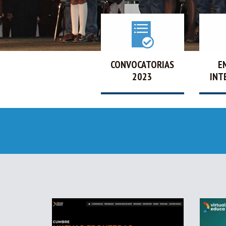
CONVOCATORIAS
E
2023
INT