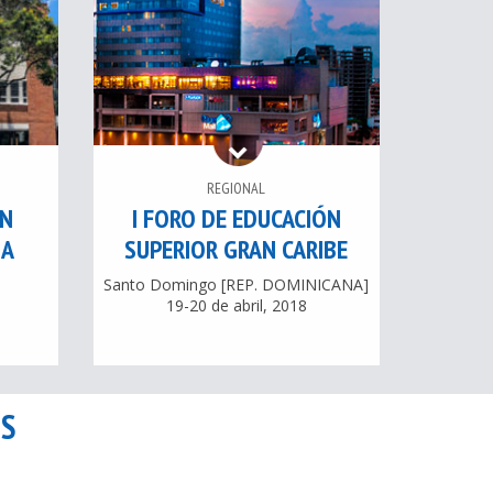
REGIONAL
ÓN
I FORO DE EDUCACIÓN
IA
SUPERIOR GRAN CARIBE
Santo Domingo [REP. DOMINICANA]
19-20 de abril, 2018
OS