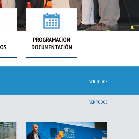
PROGRAMACIÓN
ROS
DOCUMENTACIÓN
VER TODOS
VER TODOS