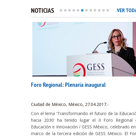
NOTICIAS
VER TOD
stación
Foro Regional: Plenaria inaugural
Ciudad de México, México, 27.04.2017.-
 Encuentro
Con el lema ‘Transformando el futuro de la Educaci
r a más de
hacia 2030’ ha tenido lugar el II Foro Regional 
as últimas
Educación e Innovación / GESS México, celebrado en
ecnología.
marco de la tercera edición de GESS México. El Fo