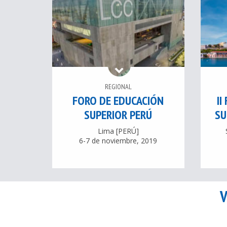
REGIONAL
FORO DE EDUCACIÓN
II
SUPERIOR PERÚ
SU
Lima [PERÚ]
6-7 de noviembre, 2019
V