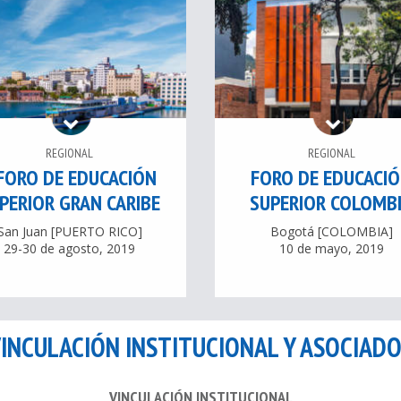
REGIONAL
REGIONAL
 FORO DE EDUCACIÓN
FORO DE EDUCACI
PERIOR GRAN CARIBE
SUPERIOR COLOMB
San Juan [PUERTO RICO]
Bogotá [COLOMBIA]
29-30 de agosto, 2019
10 de mayo, 2019
INCULACIÓN INSTITUCIONAL Y ASOCIAD
VINCULACIÓN INSTITUCIONAL