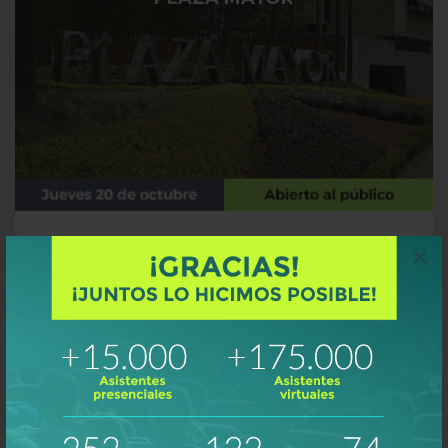
Reuniones y paneles de alto nivel
×
Impact Talks
Conferencias y ponencias
Área de exposición
Área de networking