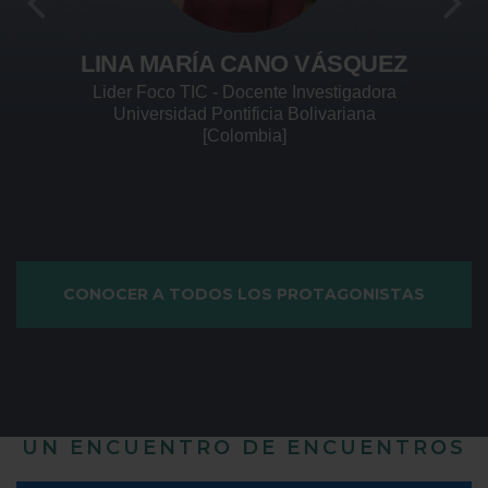
ANDRÉS NÚÑEZ
Fundador/CVO
Griky
[Colombia]
CONOCER A TODOS LOS PROTAGONISTAS
UN ENCUENTRO DE ENCUENTROS