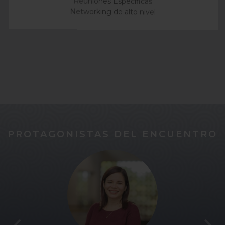
Reuniones Específicas
Networking de alto nivel
PROTAGONISTAS DEL ENCUENTRO