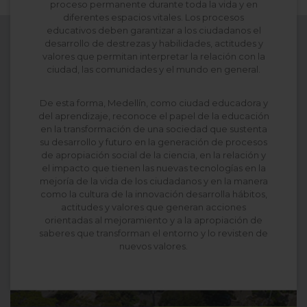
proceso permanente durante toda la vida y en
diferentes espacios vitales. Los procesos
SEDES
educativos deben garantizar a los ciudadanos el
desarrollo de destrezas y habilidades, actitudes y
valores que permitan interpretar la relación con la
ciudad, las comunidades y el mundo en general.
De esta forma, Medellín, como ciudad educadora y
del aprendizaje, reconoce el papel de la educación
en la transformación de una sociedad que sustenta
su desarrollo y futuro en la generación de procesos
de apropiación social de la ciencia, en la relación y
el impacto que tienen las nuevas tecnologías en la
mejoría de la vida de los ciudadanos y en la manera
PLAZA MAYOR
como la cultura de la innovación desarrolla hábitos,
actitudes y valores que generan acciones
orientadas al mejoramiento y a la apropiación de
saberes que transforman el entorno y lo revisten de
nuevos valores.