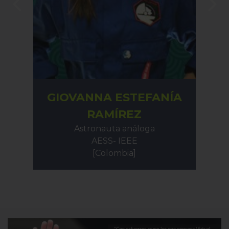
ANTONIO DAMASIO
Director del Departamento de
Neurología
Universidad de Iowa
[Portugal]