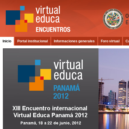
Inicio
Portal institucional
Informaciones generales
Foro virtual
C