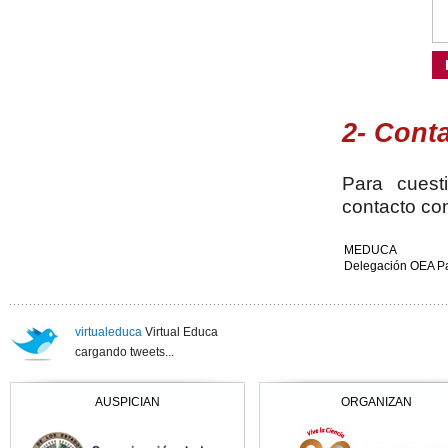
2- Conta
Para cuest
contacto co
MEDUCA
Delegación OEA 
virtualeduca
Virtual Educa
cargando tweets...
AUSPICIAN
ORGANIZAN