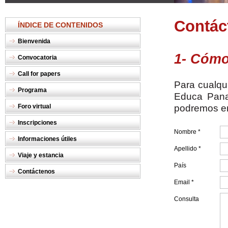
Contác
ÍNDICE DE CONTENIDOS
Bienvenida
1- Cómo
Convocatoria
Call for papers
Para cualqui
Programa
Educa Pana
podremos en
Foro virtual
Inscripciones
Nombre *
Informaciones útiles
Apellido *
Viaje y estancia
País
Contáctenos
Email *
Consulta