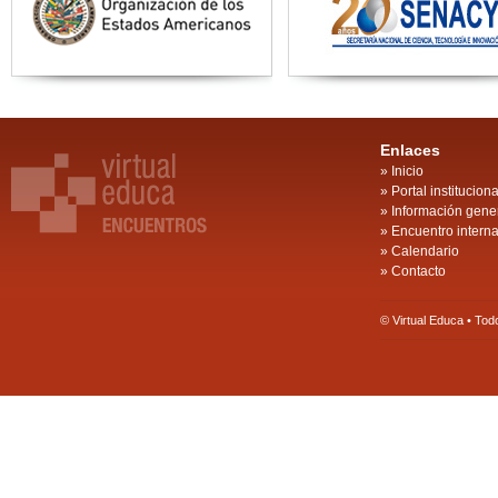
Enlaces
»
Inicio
»
Portal instituciona
»
Información gene
»
Encuentro intern
»
Calendario
»
Contacto
© Virtual Educa • To