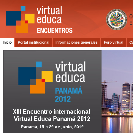
Inicio
Portal institucional
Informaciones generales
Foro virtual
C