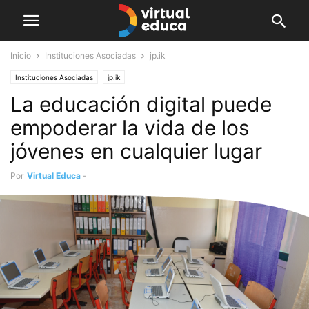
Inicio
Instituciones Asociadas
jp.ik
Instituciones Asociadas
jp.ik
La educación digital puede
empoderar la vida de los
jóvenes en cualquier lugar
Por
Virtual Educa
-
diciembre 2, 2021