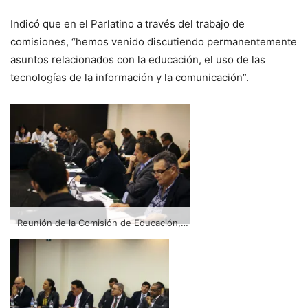
Indicó que en el Parlatino a través del trabajo de
comisiones, “hemos venido discutiendo permanentemente
asuntos relacionados con la educación, el uso de las
tecnologías de la información y la comunicación”.
Reunión de la Comisión de Educación, Cultura, Ciencia, Tecnología y Comunicación del Parlatino durante el Encuentro Internacional Virtual Educa México 2015