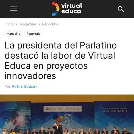
Inicio
Magazine
Reportaje
Magazine
Reportaje
La presidenta del Parlatino
destacó la labor de Virtual
Educa en proyectos
innovadores
Por
Virtual Educa
-
junio 27, 2015