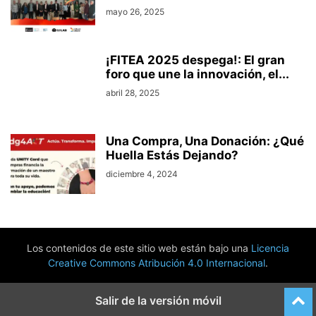
mayo 26, 2025
¡FITEA 2025 despega!: El gran
foro que une la innovación, el...
abril 28, 2025
Una Compra, Una Donación: ¿Qué
Huella Estás Dejando?
diciembre 4, 2024
Los contenidos de este sitio web están bajo una
Licencia
Creative Commons Atribución 4.0 Internacional
.
Salir de la versión móvil