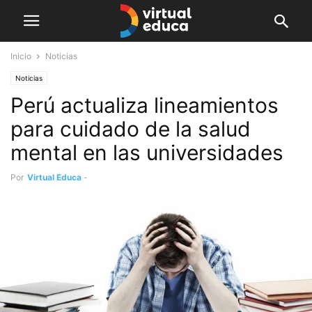
Inicio
Noticias
Noticias
Perú actualiza lineamientos
para cuidado de la salud
mental en las universidades
Por
Virtual Educa
-
enero 5, 2021