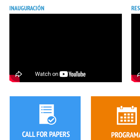
INAUGURACIÓN
RE