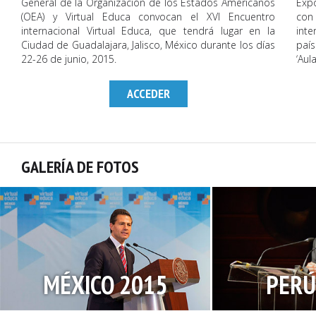
General de la Organización de los Estados Americanos
Expo
(OEA) y Virtual Educa convocan el XVI Encuentro
con 
internacional Virtual Educa, que tendrá lugar en la
int
Ciudad de Guadalajara, Jalisco, México durante los días
país
22-26 de junio, 2015.
‘Aul
ACCEDER
GALERÍA DE FOTOS
MÉXICO 2015
PERÚ