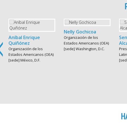
Nelly Gochicoa
Aníbal Enrique
Sen
Organización de los
Quiñónez
Alc
Estados Americanos (OEA)
Organización de los
[sede] Washington, D.C.
Pres
Estados Americanos (OEA)
Lati
[sede] México, D.F.
[sed
H