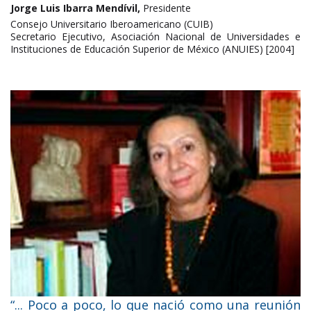
Jorge Luis Ibarra Mendívil,
Presidente
Consejo Universitario Iberoamericano (CUIB)
Secretario Ejecutivo, Asociación Nacional de Universidades e
Instituciones de Educación Superior de México (ANUIES) [2004]
“... Poco a poco, lo que nació como una reunión