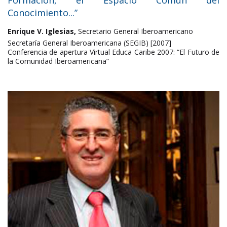
Formación, el Espacio Común del
Conocimiento...”
Enrique V. Iglesias,
Secretario General Iberoamericano
Secretaría General Iberoamericana (SEGIB) [2007]
Conferencia de apertura Virtual Educa Caribe 2007: “El Futuro de
la Comunidad Iberoamericana”