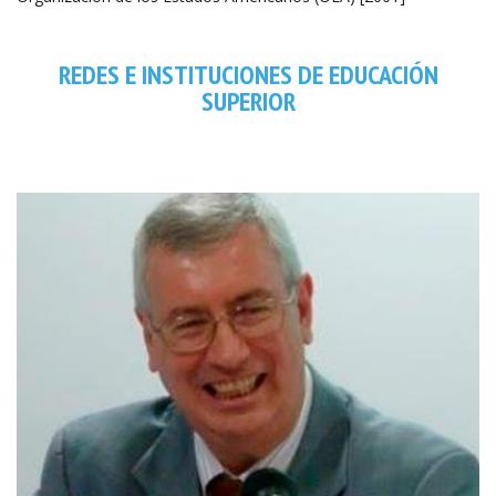
REDES E INSTITUCIONES DE EDUCACIÓN
SUPERIOR