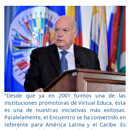
"Desde que ya en 2001 fuimos una de las
instituciones promotoras de Virtual Educa, ésta
es una de nuestras iniciativas más exitosas.
Paralelamente, el Encuentro se ha convertido en
referente para América Latina y el Caribe. Es