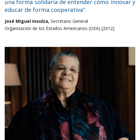
una forma solidaria de entender cómo innovar y
educar de forma cooperativa”.
José Miguel Insulza,
Secretario General
Organización de los Estados Americanos (OEA) [2012]