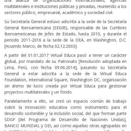
una alianza de organizaciones internacionales, agencias
multilaterales e instituciones públicas y privadas, reuniendo a los
sectores público, empresarial, académico y sociedad civil.
Su Secretaría General estuvo adscrita a la sede de la Secretaría
General Iberoamericana (SEGIB), responsable de las Cumbres
Iberoamericanas de Jefes de Estado, hasta 2010, y durante el
periodo 2011-2016 a la sede de la OEA, en Washington, D.C.
[Acuerdo Marco, de fecha 02.12.2003].
A partir del 01.01.2017 Virtual Educa pasó a tener un carácter
global, por mandato de su Patronato [Resolución adoptada en
Lima, Perú, con fecha 09.06.2014], pasando su Secretaría
General a estar adscrita a la sede de la Virtual Educa
Foundation, International Square, Washington DC, organización
sin ánimo de lucro creada por Virtual Educa para gestionar
proyectos multilaterales y un fondo.
Paralelamente a ello, se creó un espacio común de trabajo
sobre la innovación educativa como instrumento para el
desarrollo sostenible y la inclusión social, del que forman parte
SDGF [del Programa de Desarrollo de Naciones Unidas],
BANCO MUNDIAL y OEI, así como aquellas otras agrupadas en