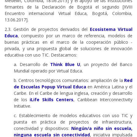
Medellín, Colombia, 18.06.2013] y el apoyo de las instituciones
firmantes de la Declaración de Bogotá el segundo [XVIII
Encuentro internacional Virtual Educa, Bogotá, Colombia,
13.06.2017].
2.3. Gestión de proyectos derivados del
Ecosistema Virtual
Educa
, compuesto por un marco de referencia, modelos de
buenas prácticas en el marco de la cooperación público -
privada, y una propuesta global de soluciones de innovación
educativa con uso TIC. Destacamos:
a. Desarrollo de
Think Blue U
, un proyecto del Banco
Mundial operado por Virtual Educa.
b. Centros tecnológicos comunitarios: ampliación de la
Red
de Escuelas Popup Virtual Educa
en América Latina y el
Caribe. En el Caribe de lengua inglesa, creación y desarrollo
de los
iLife Skills Centers
, Caribbean Interconnectivity
Initiative.
c. Establecimiento de modelos educativos con uso TIC y
puesta en práctica de proyectos de infraestructura,
conectividad y dispositivos:
Ningún/a niño sin escuela,
ninguna escuela sin conectividad
, iniciativa impulsada