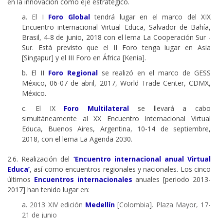
en la innovación como eje estratégico.
a. El I
Foro Global
tendrá lugar en el marco del XIX
Encuentro internacional Virtual Educa, Salvador de Bahía,
Brasil, 4-8 de junio, 2018 con el lema La Cooperación Sur -
Sur. Está previsto que el II Foro tenga lugar en Asia
[Singapur] y el III Foro en África [Kenia].
b. El II
Foro Regional
se realizó en el marco de GESS
México, 06-07 de abril, 2017, World Trade Center, CDMX,
México.
c. El IX
Foro Multilateral
se llevará a cabo
simultáneamente al XX Encuentro Internacional Virtual
Educa, Buenos Aires, Argentina, 10-14 de septiembre,
2018, con el lema La Agenda 2030.
2.6. Realización del
‘Encuentro internacional anual Virtual
Educa’
, así como encuentros regionales y nacionales. Los cinco
últimos
Encuentros internacionales
anuales [periodo 2013-
2017] han tenido lugar en:
a.
2013 XIV edición
Medellín
[Colombia]. Plaza Mayor, 17-
21 de junio