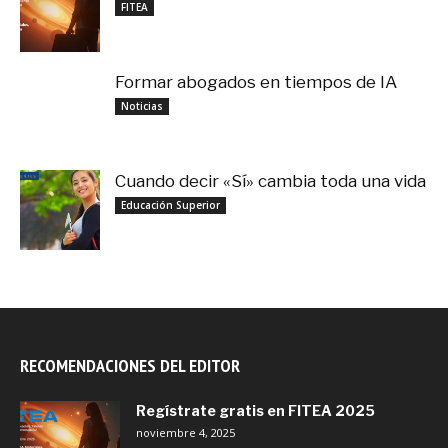
noviembre 4, 2025
FITEA
Formar abogados en tiempos de IA
noviembre 3, 2025
Noticias
Cuando decir «Sí» cambia toda una vida
septiembre 27, 2025
Educación Superior
RECOMENDACIONES DEL EDITOR
Regístrate gratis en FITEA 2025
noviembre 4, 2025