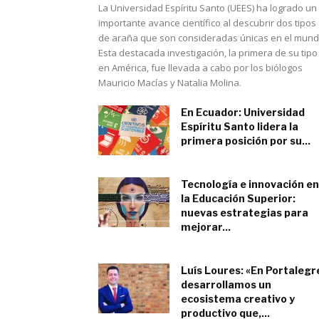
La Universidad Espíritu Santo (UEES) ha logrado un
importante avance científico al descubrir dos tipos
de araña que son consideradas únicas en el mund
Esta destacada investigación, la primera de su tipo
en América, fue llevada a cabo por los biólogos
Mauricio Macías y Natalia Molina.
En Ecuador: Universidad
Espíritu Santo lidera la
primera posición por su...
junio 15, 2023
Tecnología e innovación en
la Educación Superior:
nuevas estrategias para
mejorar...
mayo 25, 2023
Luís Loures: «En Portalegr
desarrollamos un
ecosistema creativo y
productivo que,...