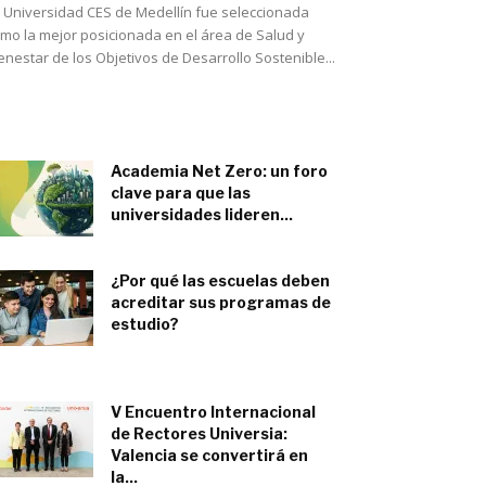
 Universidad CES de Medellín fue seleccionada
mo la mejor posicionada en el área de Salud y
enestar de los Objetivos de Desarrollo Sostenible...
Academia Net Zero: un foro
clave para que las
universidades lideren...
junio 5, 2023
¿Por qué las escuelas deben
acreditar sus programas de
estudio?
mayo 11, 2023
V Encuentro Internacional
de Rectores Universia:
Valencia se convertirá en
la...