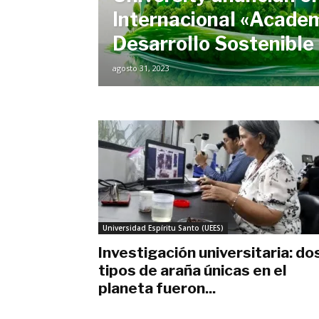
Internacional «Acade
Desarrollo Sostenible
agosto 31, 2023
Universidad Espíritu Santo (UEES)
Investigación universitaria: do
tipos de araña únicas en el
planeta fueron...
junio 29, 2023