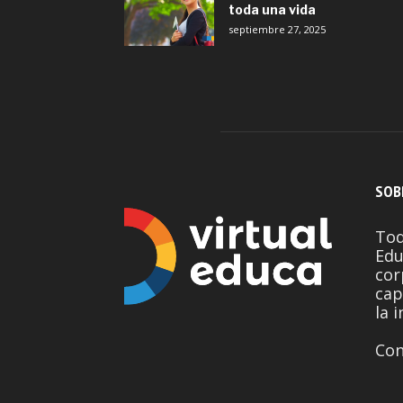
toda una vida
septiembre 27, 2025
SOB
Tod
Edu
cor
cap
la 
Con