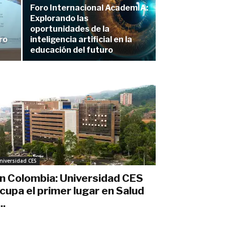
Foro Internacional AcademIA:
Explorando las
oportunidades de la
ro
inteligencia artificial en la
educación del futuro
niversidad CES
n Colombia: Universidad CES
cupa el primer lugar en Salud
..
nio 16, 2023