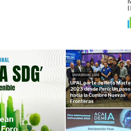
UNIVERSIDAD 2030
UPAL parte de Reto Marte
2023 desde Perú: Un paso
hacia la Cumbre Nuevas
Fronteras
bean
 Foro