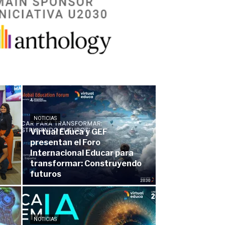
NOTICIAS
Virtual Educa y GEF
presentan el Foro
Internacional Educar para
transformar: Construyendo
futuros
NOTICIAS