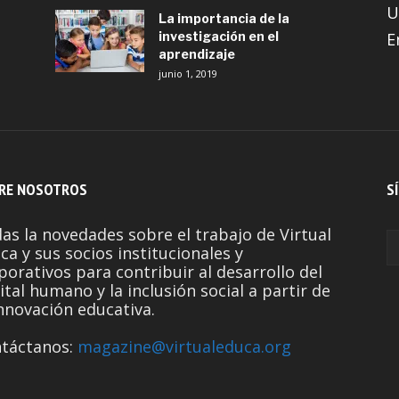
U
La importancia de la
investigación en el
E
aprendizaje
junio 1, 2019
RE NOSOTROS
S
as la novedades sobre el trabajo de Virtual
ca y sus socios institucionales y
porativos para contribuir al desarrollo del
ital humano y la inclusión social a partir de
innovación educativa.
táctanos:
magazine@virtualeduca.org