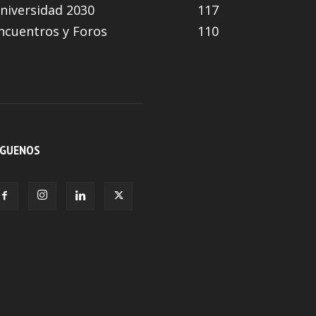
niversidad 2030
117
ncuentros y Foros
110
ÍGUENOS