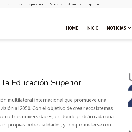
Encuentros
Exposición
Muestra
Alianzas
Expertos
ual
HOME
INICIO
NOTICIAS
ca
e la Educación Superior
cias
ión multilateral internacional que promueve una
visión al 2050. Con el objetivo de crear ecosistemas
 con otras universidades, en donde podrán cada una
 sus propias potencialidades, y comprometerse con