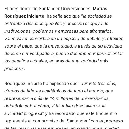
El presidente de Santander Universidades,
Matías
Rodríguez Iniciarte
, ha señalado que “
la sociedad se
enfrenta a desafíos globales y necesita el apoyo de
instituciones, gobiernos y empresas para afrontarlos.
Valencia se convertirá en un espacio de debate y reflexión
sobre el papel que la universidad, a través de su actividad
docente e investigadora, puede desempeñar para afrontar
los desafíos actuales, en aras de una sociedad más
próspera
”.
Rodríguez Inciarte ha explicado que “
durante tres días,
cientos de líderes académicos de todo el mundo, que
representan a más de 14 millones de universitarios,
debatirán sobre cómo, si la universidad avanza, la
sociedad progresa
” y ha recordado que este Encuentro
representa el compromiso del Santander “
con el progreso
de las personas y las empresas, apoyando una sociedad