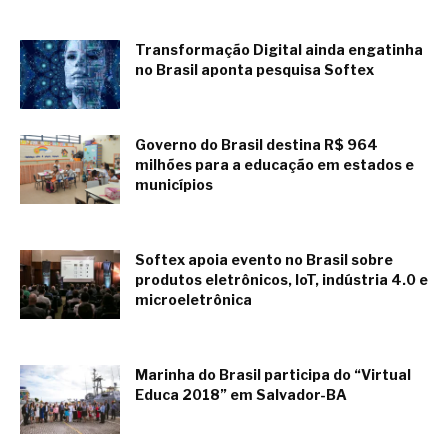
Transformação Digital ainda engatinha
no Brasil aponta pesquisa Softex
enero 11, 2019
Governo do Brasil destina R$ 964
milhões para a educação em estados e
municípios
diciembre 27, 2018
Softex apoia evento no Brasil sobre
produtos eletrônicos, IoT, indústria 4.0 e
microeletrônica
noviembre 13, 2018
Marinha do Brasil participa do “Virtual
Educa 2018” em Salvador-BA
junio 26, 2018