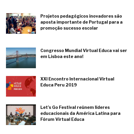
noviembre 17, 2020
Projetos pedagógicos inovadores são
aposta importante de Portugal para a
promoção sucesso escolar
junio 29, 2020
Congresso Mundial Virtual Educa vai ser
em Lisboa este ano!
febrero 25, 2020
XXI Encontro Internacional Virtual
Educa Peru 2019
noviembre 6, 2019
Let’s Go Festival reúnem líderes
educacionais da América Latina para
Fórum Virtual Educa
agosto 30, 2019