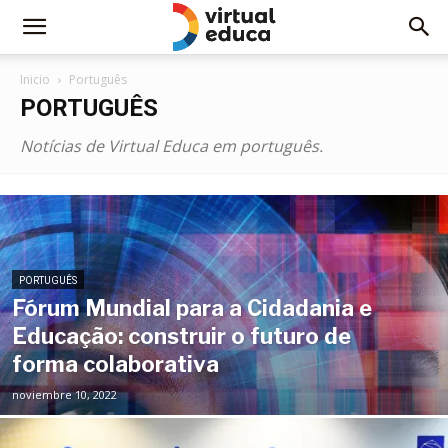
Inicio
Português
PORTUGUÊS
Notícias de Virtual Educa em português.
PORTUGUÊS
Fórum Mundial para a Cidadania e
Educação: construir o futuro de
forma colaborativa
noviembre 10, 2022