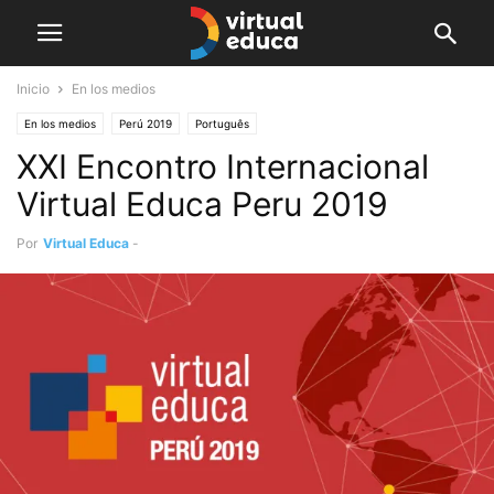
Inicio
En los medios
En los medios
Perú 2019
Português
XXI Encontro Internacional
Virtual Educa Peru 2019
Por
Virtual Educa
-
noviembre 6, 2019