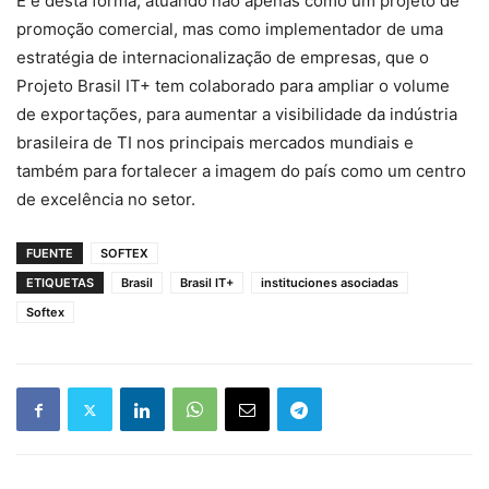
E é desta forma, atuando não apenas como um projeto de
promoção comercial, mas como implementador de uma
estratégia de internacionalização de empresas, que o
Projeto Brasil IT+ tem colaborado para ampliar o volume
de exportações, para aumentar a visibilidade da indústria
brasileira de TI nos principais mercados mundiais e
também para fortalecer a imagem do país como um centro
de excelência no setor.
FUENTE
SOFTEX
ETIQUETAS
Brasil
Brasil IT+
instituciones asociadas
Softex